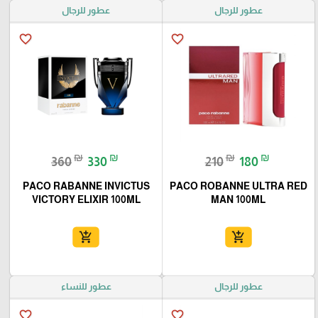
عطور للرجال
عطور للرجال
favorite_border
favorite_border
₪
₪
₪
₪
360
330
210
180
PACO RABANNE INVICTUS
PACO ROBANNE ULTRA RED
VICTORY ELIXIR 100ML
MAN 100ML
add_shopping_cart
add_shopping_cart
عطور للرجال
عطور للنساء
favorite_border
favorite_border