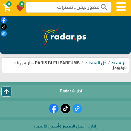
0
0
search
shopping_cart
favorite
الرئيسية
كل المنتجات
PARIS BLEU PARFUMS - باريس بلو
بارفيومز
arrow_upward
رادار © Radar
رادار... أجمل العطور وأفضل الأسعار