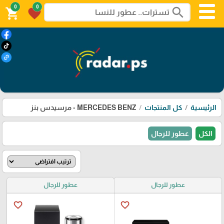
0
0
search
shopping_cart
favorite
الرئيسية
كل المنتجات
MERCEDES BENZ - مرسيدس بنز
الكل
عطور للرجال
عطور للرجال
عطور للرجال
favorite_border
favorite_border