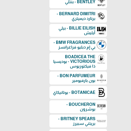
BENTLEY - بنتلي
BERNARD DIMITRI -
برنارد ديميتري
BILLIE EILISH - بيلي
آيليش
BMW FRAGRANCES -
بي إم دبليو فراغرانسز
BOADICEA THE
VICTORIOUS - بوديسيا
ذا فيكتوريوس
BON PARFUMEUR -
بون بارفيومير
BOTANICAE - بوتانيكاي
BOUCHERON -
بوشرون
BRITNEY SPEARS -
بريتني سبيرز