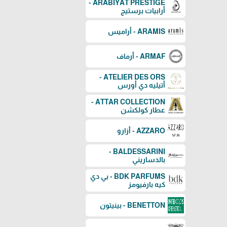
ARABIYAT PRESTIGE -
أرابيات برستيج
ARAMIS - أراميس
ARMAF - أرماف
ATELIER DES ORS -
أتيليه دي أورس
ATTAR COLLECTION -
عطار كولكشن
AZZARO - أزارو
BALDESSARINI -
بالدساريني
BDK PARFUMS - بي دي
كيه بارفيومز
BENETTON - بينيتون