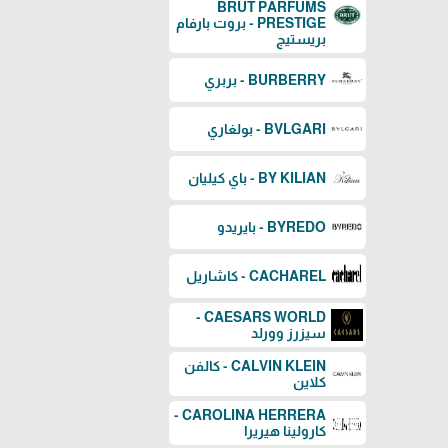
BRUT PARFUMS
PRESTIGE - بروت بارفام
بريستيج
BURBERRY - بربري
BVLGARI - بولغاري
BY KILIAN - باي كيليان
BYREDO - بايريدو
CACHAREL - كاشاريل
CAESARS WORLD -
سيزرز وورلد
CALVIN KLEIN - كالفن
كلاين
CAROLINA HERRERA -
كارولينا هيريرا