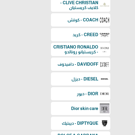
CLIVE CHRISTIAN -
كلايف كريستيان
COACH - كوتش
CREED - كريد
CRISTIANO RONALDO
- كريستيانو رونالدو
DAVIDOFF - دافيدوف
DIESEL - ديزل
DIOR - ديور
Dior skin care
DIPTYQUE - ديبتيك