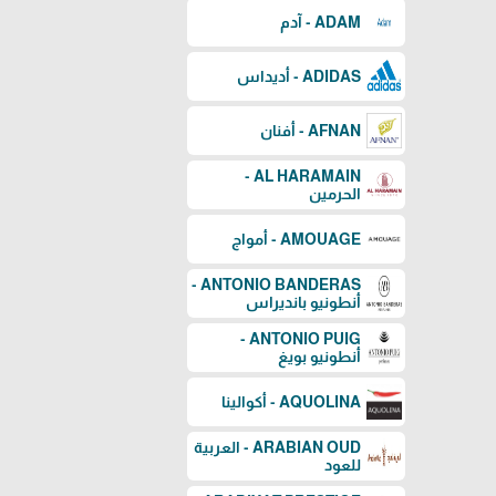
ADAM - آدم
ADIDAS - أديداس
AFNAN - أفنان
AL HARAMAIN -
الحرمين
AMOUAGE - أمواج
ANTONIO BANDERAS -
أنطونيو بانديراس
ANTONIO PUIG -
أنطونيو بويغ
AQUOLINA - أكوالينا
ARABIAN OUD - العربية
للعود