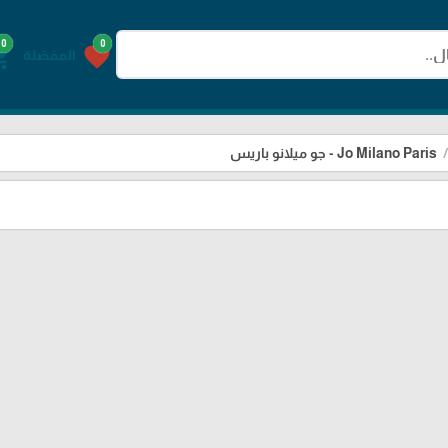
0
0
g_cart
favorite
المفضلة
Jo Milano Paris - جو ميلانو باريس