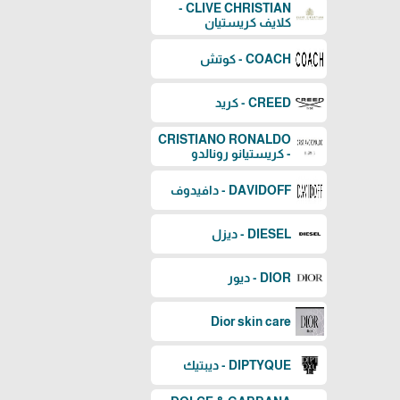
CLIVE CHRISTIAN -
كلايف كريستيان
COACH - كوتش
CREED - كريد
CRISTIANO RONALDO
- كريستيانو رونالدو
DAVIDOFF - دافيدوف
DIESEL - ديزل
DIOR - ديور
Dior skin care
DIPTYQUE - ديبتيك