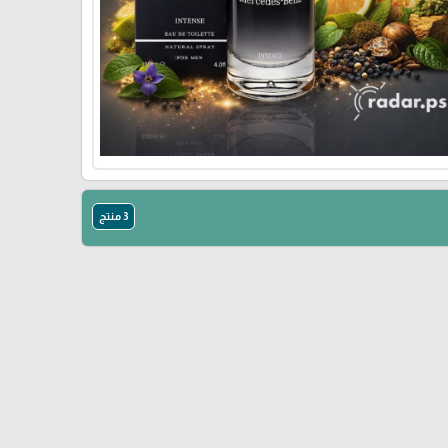
3 منتج