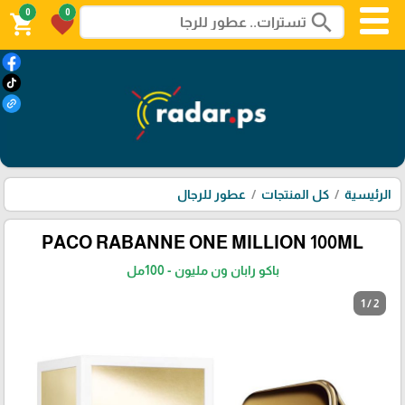
0
0
search
shopping_cart
favorite
الرئيسية
كل المنتجات
عطور للرجال
PACO RABANNE ONE MILLION 100ML
باكو رابان ون مليون - 100مل
1 / 2