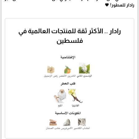
رادار للعطور! 🖤
رادار .. الأكثر ثقة للمنتجات العالمية في
فلسطين