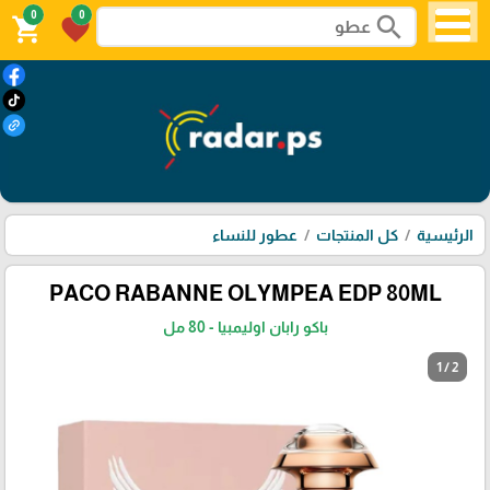
0
0
search
shopping_cart
favorite
الرئيسية
كل المنتجات
عطور للنساء
PACO RABANNE OLYMPEA EDP 80ML
باكو رابان اوليمبيا - 80 مل
1 / 2