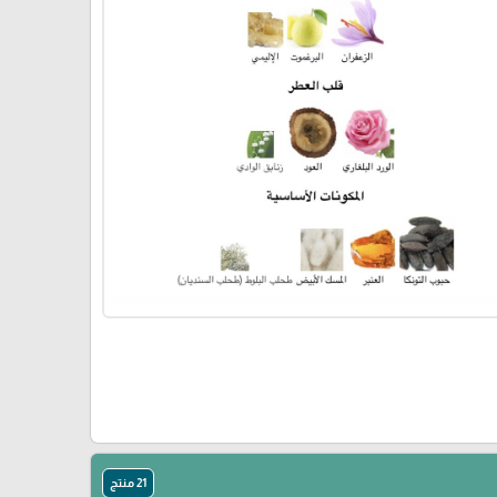
21 منتج