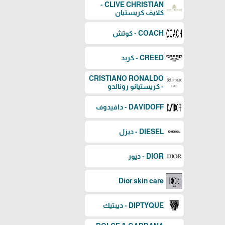
CLIVE CHRISTIAN -
كلايف كريستيان
COACH - كوتش
CREED - كريد
CRISTIANO RONALDO
- كريستيانو رونالدو
DAVIDOFF - دافيدوف
DIESEL - ديزل
DIOR - ديور
Dior skin care
DIPTYQUE - ديبتيك