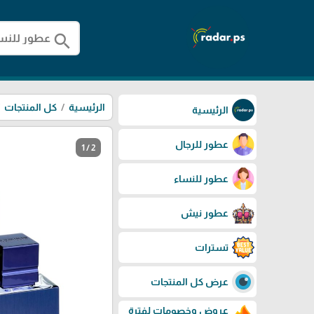
search
الرئيسية
كل المنتجات
الرئيسية
عطور للرجال
1 / 2
عطور للنساء
عطور نيش
تسترات
عرض كل المنتجات
عروض وخصومات لفترة