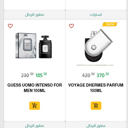
تسترات
عطور للرجال
favorite_border
favorite_border
₪
₪
₪
₪
230
185
420
370
GUESS UOMO INTENSO FOR
VOYAGE DHERMES PARFUM
MEN 100ML
100ML
add_shopping_cart
add_shopping_cart
عطور للرجال
عطور للرجال