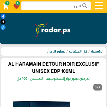
0
0
search
shopping_cart
favorite
الرئيسية
كل المنتجات
عطور للرجال
AL HARAMAIN DETOUR NOIR EXCLUSIF
UNISEX EDP 100ML
الحرمين ديتور نوار إكسكلوسيف - للجنسين - 100 مل
1 / 2