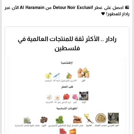
🛍 احصل على عطر Detour Noir Exclusif من Al Haramain الآن عبر
رادار للعطور! 🖤
رادار .. الأكثر ثقة للمنتجات العالمية في
فلسطين