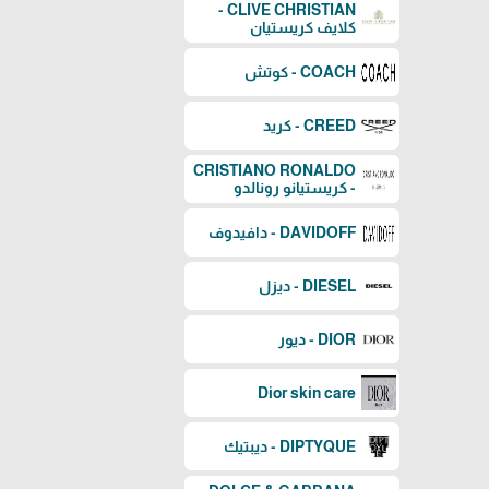
CLIVE CHRISTIAN -
كلايف كريستيان
COACH - كوتش
CREED - كريد
CRISTIANO RONALDO
- كريستيانو رونالدو
DAVIDOFF - دافيدوف
DIESEL - ديزل
DIOR - ديور
Dior skin care
DIPTYQUE - ديبتيك