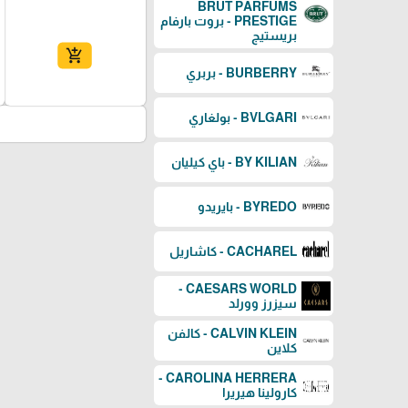
BRUT PARFUMS
PRESTIGE - بروت بارفام
بريستيج
add_shopping_cart
BURBERRY - بربري
BVLGARI - بولغاري
BY KILIAN - باي كيليان
BYREDO - بايريدو
CACHAREL - كاشاريل
CAESARS WORLD -
سيزرز وورلد
CALVIN KLEIN - كالفن
كلاين
CAROLINA HERRERA -
كارولينا هيريرا