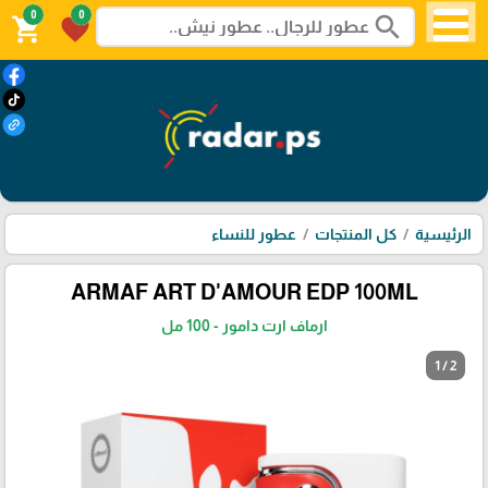
0
0
search
shopping_cart
favorite
الرئيسية
كل المنتجات
عطور للنساء
ARMAF ART D'AMOUR EDP 100ML
ارماف ارت دامور - 100 مل
1 / 2