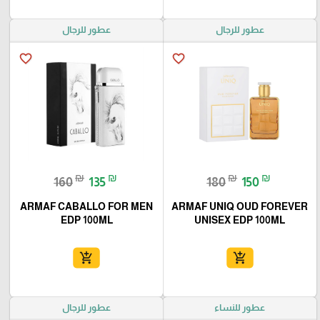
عطور للرجال
عطور للرجال
favorite_border
favorite_border
₪
₪
₪
₪
160
135
180
150
ARMAF CABALLO FOR MEN
ARMAF UNIQ OUD FOREVER
EDP 100ML
UNISEX EDP 100ML
add_shopping_cart
add_shopping_cart
عطور للنساء
عطور للرجال