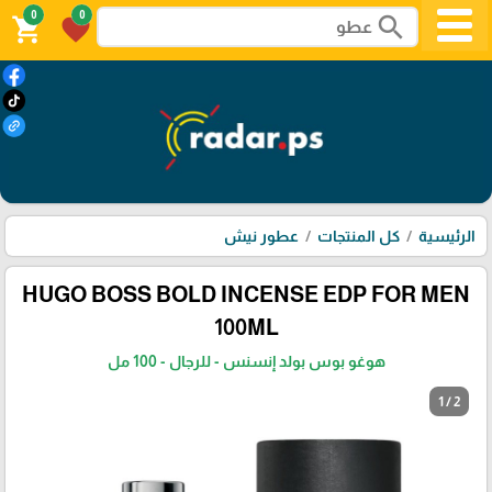
0
0
search
shopping_cart
favorite
الرئيسية
كل المنتجات
عطور نيش
HUGO BOSS BOLD INCENSE EDP FOR MEN
100ML
هوغو بوس بولد إنسنس - للرجال - 100 مل
1 / 2