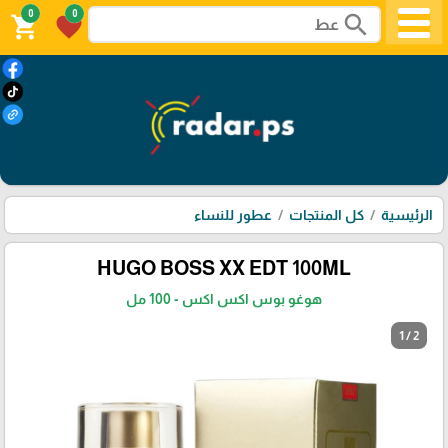
0
0
search
shopping_cart
favorite
الرئيسية
كل المنتجات
عطور للنساء
HUGO BOSS XX EDT 100ML
هوغو بوس اكس اكس - 100 مل
1 / 2