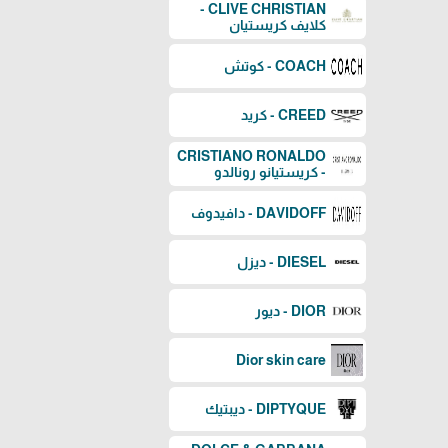
CLIVE CHRISTIAN -
كلايف كريستيان
COACH - كوتش
CREED - كريد
CRISTIANO RONALDO
- كريستيانو رونالدو
DAVIDOFF - دافيدوف
DIESEL - ديزل
DIOR - ديور
Dior skin care
DIPTYQUE - ديبتيك