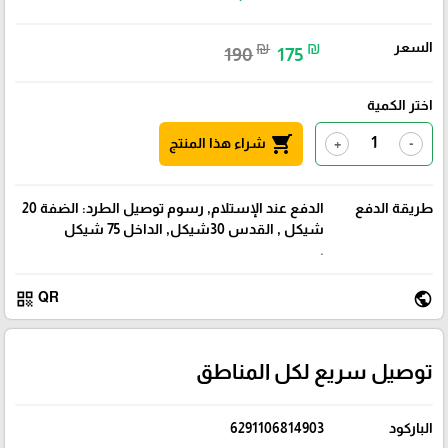
السعر
₪
₪
190
175
اختر الكمية
shopping_cart
شراء هذا المنتج
+
-
طريقة الدفع
الدفع عند الإستلام, رسوم توصيل الطرد: الضفة 20
شيكل , القدس 30شيكل, الداخل 75 شيكل
.
qr_code
public
QR
توصيل سريع لكل المناطق
الباركود
6291106814903