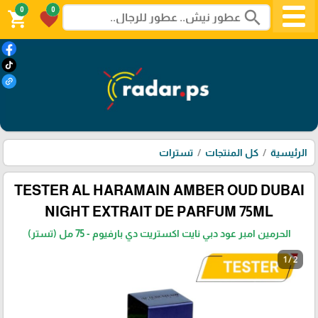
0
0
search
shopping_cart
favorite
الرئيسية
كل المنتجات
تسترات
TESTER AL HARAMAIN AMBER OUD DUBAI
NIGHT EXTRAIT DE PARFUM 75ML
الحرمين امبر عود دبي نايت اكستريت دي بارفيوم - 75 مل (تستر)
1 / 2