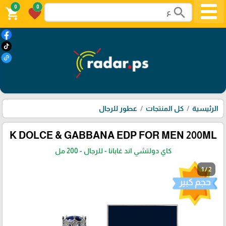
0
0
search
shopping_cart
favorite
الرئيسية
كل المنتجات
عطور للرجال
K DOLCE & GABBANA EDP FOR MEN 200ML
كاي دولتشي اند غابانا - للرجال - 200 مل
1 / 2