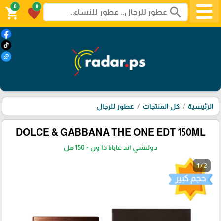
0
0
search
shopping_cart
favorite
الرئيسية
كل المنتجات
عطور للرجال
DOLCE & GABBANA THE ONE EDT 150ML
دولتشي اند غابانا ذا ون - 150 مل
1 / 2