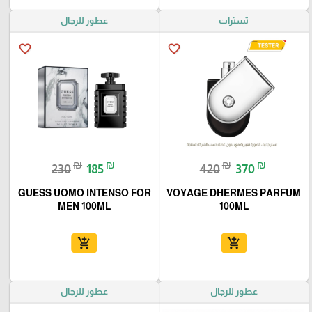
تسترات
عطور للرجال
favorite_border
favorite_border
₪
₪
₪
₪
230
185
420
370
GUESS UOMO INTENSO FOR
VOYAGE DHERMES PARFUM
MEN 100ML
100ML
add_shopping_cart
add_shopping_cart
عطور للرجال
عطور للرجال