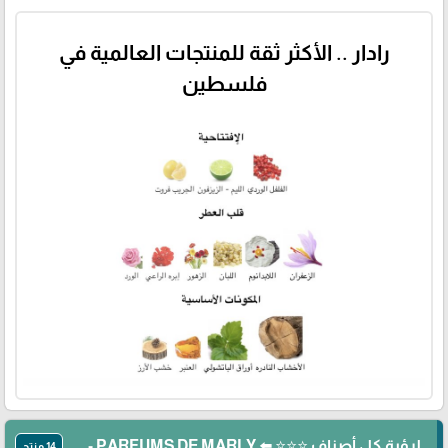
رادار .. الأكثر ثقة للمنتجات العالمية في
فلسطين
لرؤية كل أصناف ⭐⭐⭐ ⬅️ PARFUMS DE MARLY -
14 منتج