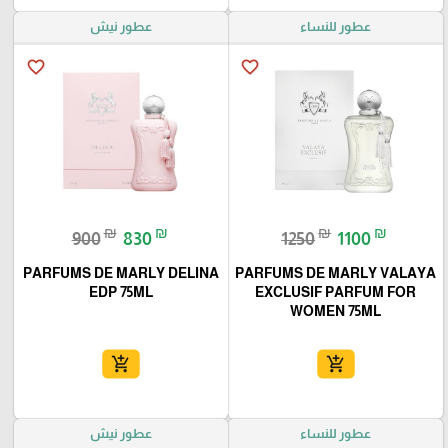
عطور للنساء
عطور نيش
favorite_border
favorite_border
₪
₪
₪
₪
900
830
1250
1100
PARFUMS DE MARLY DELINA
PARFUMS DE MARLY VALAYA
EDP 75ML
EXCLUSIF PARFUM FOR
WOMEN 75ML
add_shopping_cart
add_shopping_cart
عطور للنساء
عطور نيش