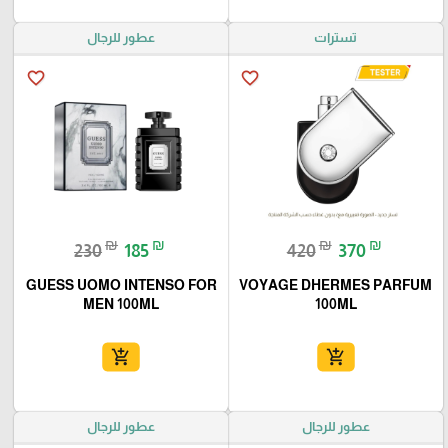
تسترات
عطور للرجال
favorite_border
favorite_border
₪
₪
₪
₪
230
185
420
370
GUESS UOMO INTENSO FOR
VOYAGE DHERMES PARFUM
MEN 100ML
100ML
add_shopping_cart
add_shopping_cart
عطور للرجال
عطور للرجال