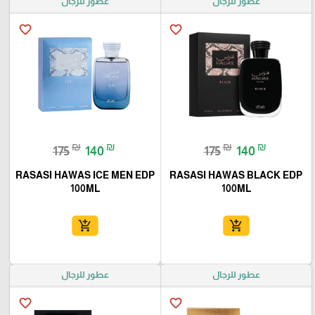
عطور للرجال
عطور للرجال
favorite_border
favorite_border
₪
₪
₪
₪
175
140
175
140
RASASI HAWAS ICE MEN EDP
RASASI HAWAS BLACK EDP
100ML
100ML
add_shopping_cart
add_shopping_cart
عطور للرجال
عطور للرجال
favorite_border
favorite_border