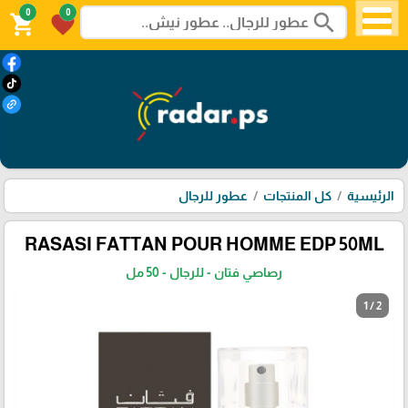
0
0
search
shopping_cart
favorite
الرئيسية
كل المنتجات
عطور للرجال
RASASI FATTAN POUR HOMME EDP 50ML
رصاصي فتان - للرجال - 50 مل
1 / 2