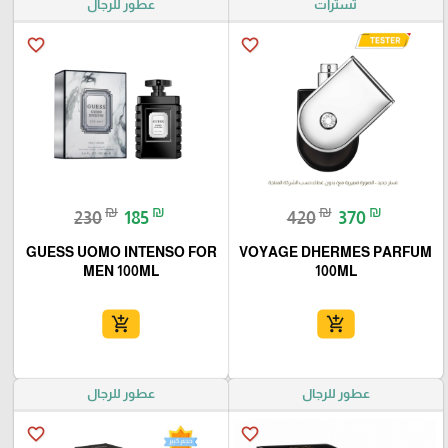
تسترات
عطور للرجال
favorite_border
favorite_border
₪
₪
₪
₪
230
185
420
370
GUESS UOMO INTENSO FOR
VOYAGE DHERMES PARFUM
MEN 100ML
100ML
add_shopping_cart
add_shopping_cart
عطور للرجال
عطور للرجال
favorite_border
favorite_border