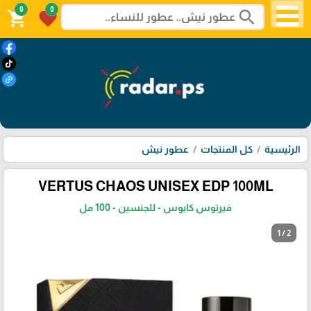
0
0
search
shopping_cart
favorite
الرئيسية
كل المنتجات
عطور نيش
VERTUS CHAOS UNISEX EDP 100ML
فيرتوس كايوس - للجنسين - 100 مل
1 / 2