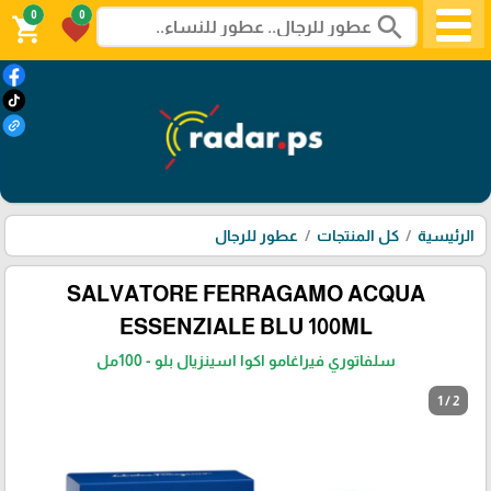
0
0
search
shopping_cart
favorite
الرئيسية
كل المنتجات
عطور للرجال
SALVATORE FERRAGAMO ACQUA
ESSENZIALE BLU 100ML
سلفاتوري فيراغامو اكوا اسينزيال بلو - 100مل
1 / 2