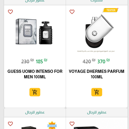
تسترات
عطور للرجال
favorite_border
favorite_border
₪
₪
₪
₪
230
185
420
370
GUESS UOMO INTENSO FOR
VOYAGE DHERMES PARFUM
MEN 100ML
100ML
add_shopping_cart
add_shopping_cart
عطور للرجال
عطور للرجال
favorite_border
favorite_border