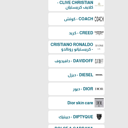
CLIVE CHRISTIAN -
كلايف كريستيان
COACH - كوتش
CREED - كريد
CRISTIANO RONALDO
- كريستيانو رونالدو
DAVIDOFF - دافيدوف
DIESEL - ديزل
DIOR - ديور
Dior skin care
DIPTYQUE - ديبتيك