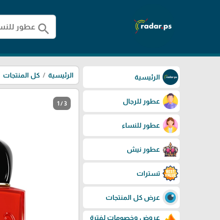
search
الرئيسية
كل المنتجات
الرئيسية
عطور للرجال
1 / 3
عطور للنساء
عطور نيش
تسترات
عرض كل المنتجات
عروض وخصومات لفترة