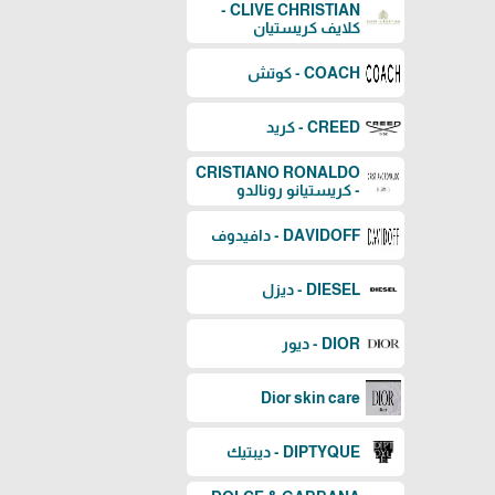
CLIVE CHRISTIAN -
كلايف كريستيان
COACH - كوتش
CREED - كريد
CRISTIANO RONALDO
- كريستيانو رونالدو
DAVIDOFF - دافيدوف
DIESEL - ديزل
DIOR - ديور
Dior skin care
DIPTYQUE - ديبتيك