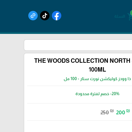
shoppin
السلة
THE WOODS COLLECTION NORTH 
100ML
ذا وودز كوليكشن نورث ستار - 100 مل
-20%
خصم لفترة محدودة
₪
₪
250
200