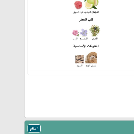
4 منتج