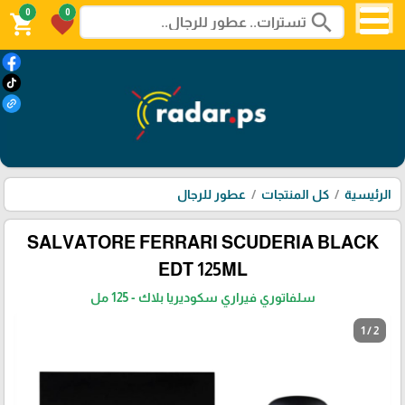
0
0
search
shopping_cart
favorite
الرئيسية
كل المنتجات
عطور للرجال
SALVATORE FERRARI SCUDERIA BLACK
EDT 125ML
سلفاتوري فيراري سكوديريا بلاك - 125 مل
1 / 2