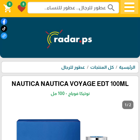
0
0
search
shopping_cart
favorite
الرئيسية
كل المنتجات
عطور للرجال
NAUTICA NAUTICA VOYAGE EDT 100ML
نوتيكا فوياج - 100 مل
1 / 2