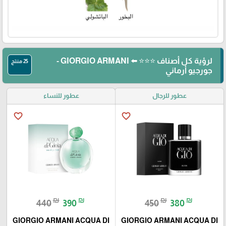
لرؤية كل أصناف ⭐⭐⭐ ⬅️ GIORGIO ARMANI -
25 منتج
جورجيو أرماني
عطور للرجال
عطور للنساء
favorite_border
favorite_border
₪
₪
₪
₪
440
390
450
380
GIORGIO ARMANI ACQUA DI
GIORGIO ARMANI ACQUA DI