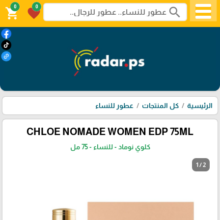
0
0
search
shopping_cart
favorite
الرئيسية
كل المنتجات
عطور للنساء
CHLOE NOMADE WOMEN EDP 75ML
كلوي نوماد - للنساء - 75 مل
1 / 2