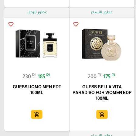
عطور للنساء
عطور للرجال
favorite_border
favorite_border
₪
₪
₪
₪
230
185
200
175
GUESS UOMO MEN EDT
GUESS BELLA VITA
100ML
PARADISO FOR WOMEN EDP
100ML
add_shopping_cart
add_shopping_cart
عطور للنساء