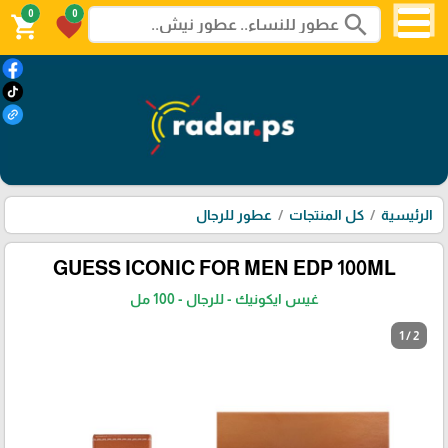
0
0
search
shopping_cart
favorite
الرئيسية
كل المنتجات
عطور للرجال
GUESS ICONIC FOR MEN EDP 100ML
غيس ايكونيك - للرجال - 100 مل
1 / 2