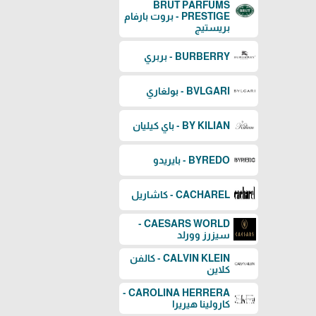
BRUT PARFUMS
PRESTIGE - بروت بارفام
بريستيج
BURBERRY - بربري
BVLGARI - بولغاري
BY KILIAN - باي كيليان
BYREDO - بايريدو
CACHAREL - كاشاريل
CAESARS WORLD -
سيزرز وورلد
CALVIN KLEIN - كالفن
كلاين
CAROLINA HERRERA -
كارولينا هيريرا