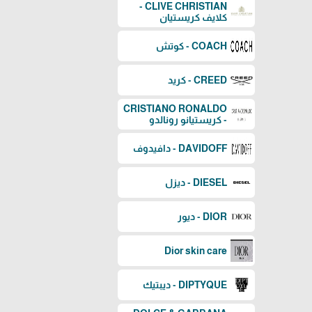
CLIVE CHRISTIAN -
كلايف كريستيان
COACH - كوتش
CREED - كريد
CRISTIANO RONALDO
- كريستيانو رونالدو
DAVIDOFF - دافيدوف
DIESEL - ديزل
DIOR - ديور
Dior skin care
DIPTYQUE - ديبتيك