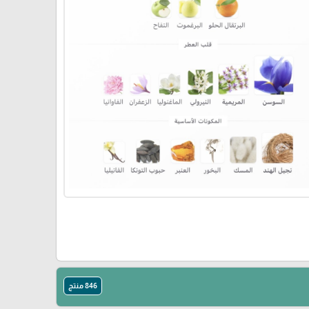
846 منتج