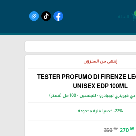
shoppin
السلة
إنتهى من المخزون
TESTER PROFUMO DI FIRENZE L
UNISEX EDP 100ML
فيرينزي ليجيادرو - للجنسين - 100 مل (تستر)
-22%
خصم لفترة محدودة
₪
₪
350
270