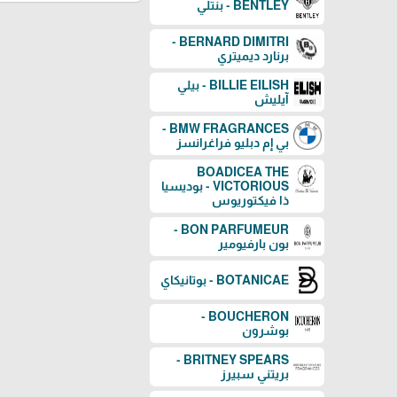
BENTLEY - بنتلي
BERNARD DIMITRI -
برنارد ديميتري
BILLIE EILISH - بيلي
آيليش
BMW FRAGRANCES -
بي إم دبليو فراغرانسز
BOADICEA THE
VICTORIOUS - بوديسيا
ذا فيكتوريوس
BON PARFUMEUR -
بون بارفيومير
BOTANICAE - بوتانيكاي
BOUCHERON -
بوشرون
BRITNEY SPEARS -
بريتني سبيرز