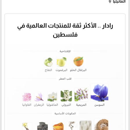
الفانيليا 🍦
رادار .. الأكثر ثقة للمنتجات العالمية في
فلسطين