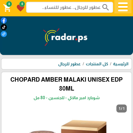
0
0
search
shopping_cart
favorite
الرئيسية
كل المنتجات
عطور للرجال
CHOPARD AMBER MALAKI UNISEX EDP
80ML
شوبارد امبر مالاكي - للجنسين - 80 مل
1 / 1