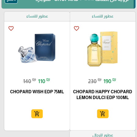
عطور للنساء
عطور للنساء
favorite_border
favorite_border
₪
₪
₪
₪
140
110
230
190
CHOPARD WISH EDP 75ML
CHOPARD HAPPY CHOPARD
LEMON DULCI EDP 100ML
add_shopping_cart
add_shopping_cart
عطور للرجال