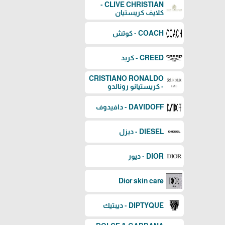
CLIVE CHRISTIAN -
كلايف كريستيان
COACH - كوتش
CREED - كريد
CRISTIANO RONALDO
- كريستيانو رونالدو
DAVIDOFF - دافيدوف
DIESEL - ديزل
DIOR - ديور
Dior skin care
DIPTYQUE - ديبتيك