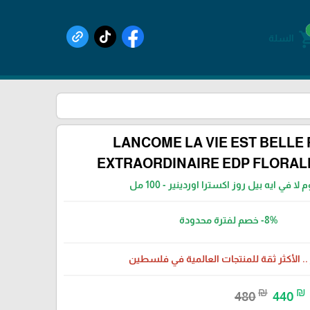
shoppin
السلة
LANCOME LA VIE EST BELLE
EXTRAORDINAIRE EDP FLORAL
 لا في ايه بيل روز اكسترا اوردينير - 100 مل
-8%
خصم لفترة محدودة
 .. الأكثر ثقة للمنتجات العالمية في فلسطين
₪
₪
480
440