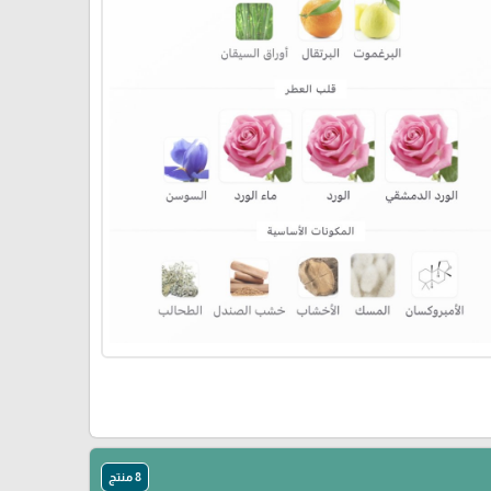
8 منتج