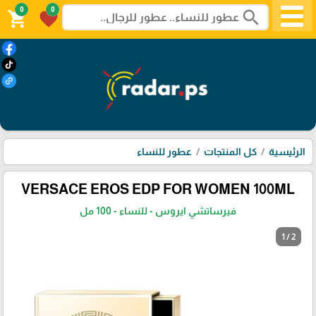
0
0
search
shopping_cart
favorite
الرئيسية
كل المنتجات
عطور للنساء
VERSACE EROS EDP FOR WOMEN 100ML
فيرساتشي ايروس - للنساء - 100 مل
1 / 2