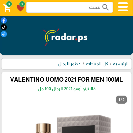
0
0
search
shopping_cart
favorite
الرئيسية
كل المنتجات
عطور للرجال
VALENTINO UOMO 2021 FOR MEN 100ML
فالنتينو أومو 2021 للرجال 100 مل
1 / 2