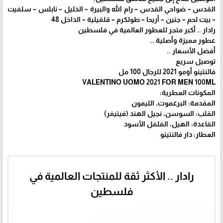
القدس – ضواحي القدس – رام الله والبيرة – الخليل – نابلس – سلفيت
– بيت لحم – جنين – أريحا – طولكرم – قلقيلية – الداخل 48
رادار .. أكبر متجر للعطور العالمية في فلسطين
عطور مميزة وأصلية ..
أفضل الأسعار ..
توصيل سريع
فالنتينو أومو 2021 للرجال 100 مل
VALENTINO UOMO 2021 FOR MEN 100ML
المكونات العطرية:
المقدمة: البرغموت، الليمون
القلب: السوسن، نجيل الهند (فيتيفر)
القاعدة: الهيل، الفلفل الأسود
العطار: دار فالنتينو
رادار .. الأكثر ثقة للمنتجات العالمية في
فلسطين