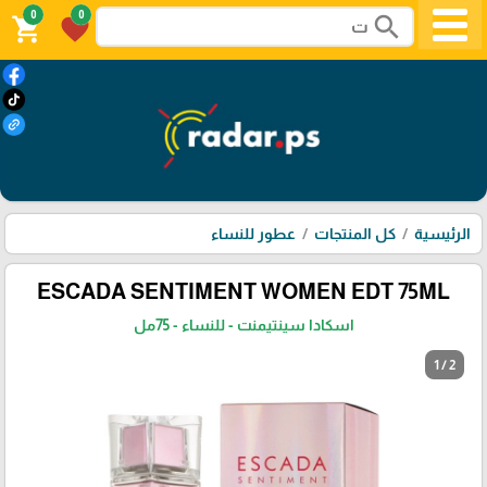
0
0
search
shopping_cart
favorite
الرئيسية
كل المنتجات
عطور للنساء
ESCADA SENTIMENT WOMEN EDT 75ML
اسكادا سينتيمنت - للنساء - 75مل
1 / 2