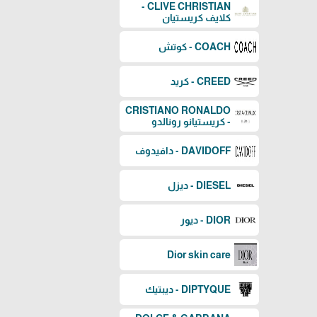
CLIVE CHRISTIAN -
كلايف كريستيان
COACH - كوتش
CREED - كريد
CRISTIANO RONALDO
- كريستيانو رونالدو
DAVIDOFF - دافيدوف
DIESEL - ديزل
DIOR - ديور
Dior skin care
DIPTYQUE - ديبتيك