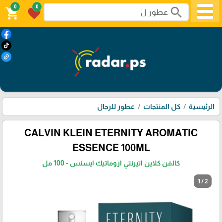
0
0
search
shopping_cart
favorite
الرئيسية
كل المنتجات
عطور للرجال
CALVIN KLEIN ETERNITY AROMATIC
ESSENCE 100ML
كالفن كلاين اتيرنتي اروماتيك ايسنس - 100 مل
1 / 2