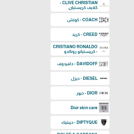
CLIVE CHRISTIAN -
كلايف كريستيان
COACH - كوتش
CREED - كريد
CRISTIANO RONALDO
- كريستيانو رونالدو
DAVIDOFF - دافيدوف
DIESEL - ديزل
DIOR - ديور
Dior skin care
DIPTYQUE - ديبتيك