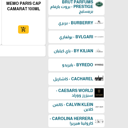
BRUT PARFUMS
MEMO PARIS CAP
PRESTIGE - بروت بارفام
CAMARAT 100ML
بريستيج
BURBERRY - بربري
add_shopping_cart
BVLGARI - بولغاري
BY KILIAN - باي كيليان
BYREDO - بايريدو
CACHAREL - كاشاريل
CAESARS WORLD -
سيزرز وورلد
CALVIN KLEIN - كالفن
كلاين
CAROLINA HERRERA -
كارولينا هيريرا