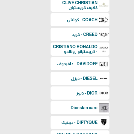
CLIVE CHRISTIAN -
كلايف كريستيان
COACH - كوتش
CREED - كريد
CRISTIANO RONALDO
- كريستيانو رونالدو
DAVIDOFF - دافيدوف
DIESEL - ديزل
DIOR - ديور
Dior skin care
DIPTYQUE - ديبتيك