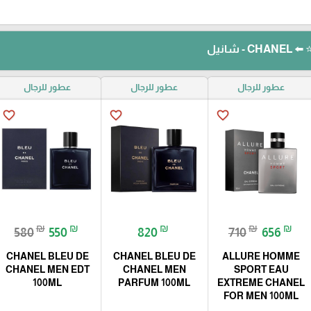
شانيل
عطور للرجال
عطور للرجال
عطور للرجال
favorite_border
favorite_border
favorite_border
₪
₪
₪
₪
₪
580
550
820
710
656
CHANEL BLEU DE
CHANEL BLEU DE
ALLURE HOMME
CHANEL MEN EDT
CHANEL MEN
SPORT EAU
100ML
PARFUM 100ML
EXTREME CHANEL
FOR MEN 100ML