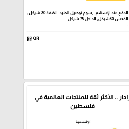
الدفع عند الإستلام, رسوم توصيل الطرد: الضفة 20 شيكل ,
القدس 30شيكل, الداخل 75 شيكل
.
qr_code
QR
ادار .. الأكثر ثقة للمنتجات العالمية في
فلسطين