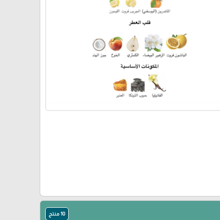
10 منتج