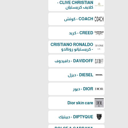
CLIVE CHRISTIAN -
كلايف كريستيان
COACH - كوتش
CREED - كريد
CRISTIANO RONALDO
- كريستيانو رونالدو
DAVIDOFF - دافيدوف
DIESEL - ديزل
DIOR - ديور
Dior skin care
DIPTYQUE - ديبتيك