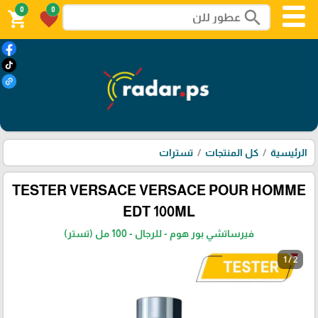
0
0
search
shopping_cart
favorite
الرئيسية
كل المنتجات
تسترات
TESTER VERSACE VERSACE POUR HOMME
EDT 100ML
فيرساتشي بور هوم - للرجال - 100 مل (تستر)
1 / 2