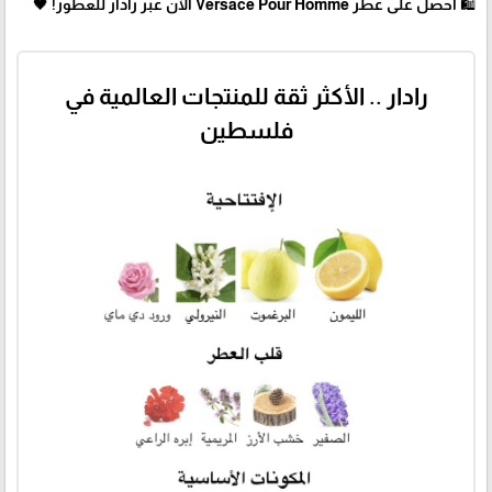
🛍 احصل على عطر Versace Pour Homme الآن عبر رادار للعطور! 🖤
رادار .. الأكثر ثقة للمنتجات العالمية في
فلسطين