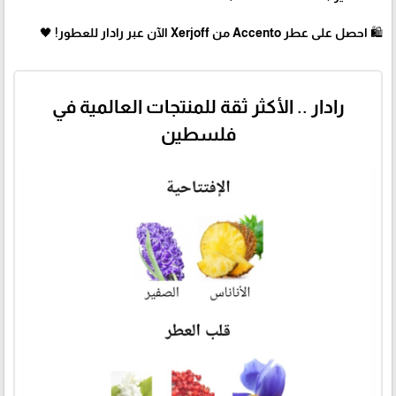
🛍 احصل على عطر Accento من Xerjoff الآن عبر رادار للعطور! 🖤
رادار .. الأكثر ثقة للمنتجات العالمية في
فلسطين