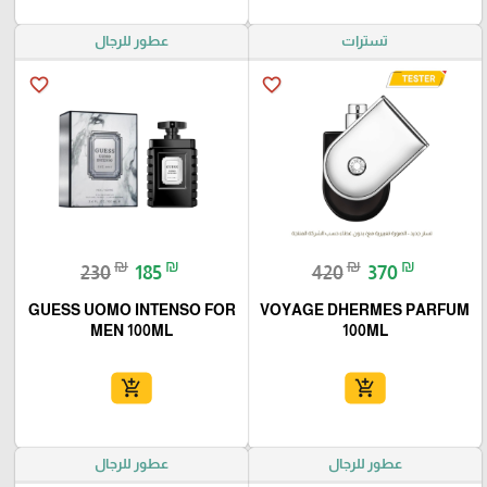
تسترات
عطور للرجال
favorite_border
favorite_border
₪
₪
₪
₪
230
185
420
370
GUESS UOMO INTENSO FOR
VOYAGE DHERMES PARFUM
MEN 100ML
100ML
add_shopping_cart
add_shopping_cart
عطور للرجال
عطور للرجال