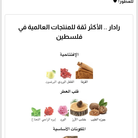
للعطور! 🖤
رادار .. الأكثر ثقة للمنتجات العالمية في
فلسطين