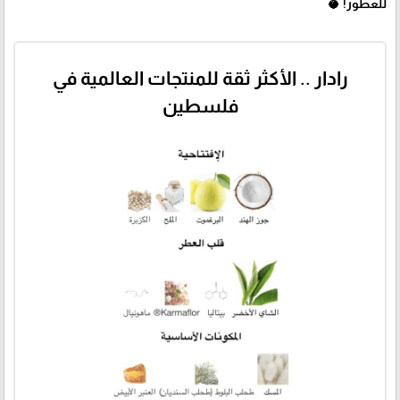
للعطور! 🥥
رادار .. الأكثر ثقة للمنتجات العالمية في
فلسطين