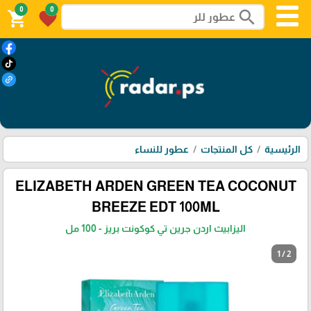
0
0
search
shopping_cart
favorite
الرئيسية
كل المنتجات
عطور للنساء
ELIZABETH ARDEN GREEN TEA COCONUT
BREEZE EDT 100ML
اليزابيث اردن جرين تي كوكونت بريز - 100 مل
1 / 2