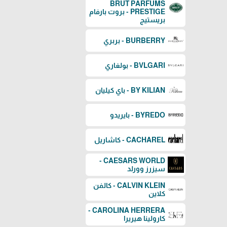
BRUT PARFUMS
PRESTIGE - بروت بارفام
بريستيج
BURBERRY - بربري
BVLGARI - بولغاري
BY KILIAN - باي كيليان
BYREDO - بايريدو
CACHAREL - كاشاريل
CAESARS WORLD -
سيزرز وورلد
CALVIN KLEIN - كالفن
كلاين
CAROLINA HERRERA -
كارولينا هيريرا