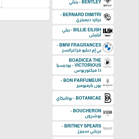
BENTLEY - بنتلي
BERNARD DIMITRI -
برنارد ديميتري
BILLIE EILISH - بيلي
آيليش
BMW FRAGRANCES -
بي إم دبليو فراغرانسز
BOADICEA THE
VICTORIOUS - بوديسيا
ذا فيكتوريوس
BON PARFUMEUR -
بون بارفيومير
BOTANICAE - بوتانيكاي
BOUCHERON -
بوشرون
BRITNEY SPEARS -
بريتني سبيرز