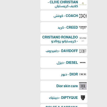
CLIVE CHRISTIAN -
كلايف كريستيان
COACH - كوتش
CREED - كريد
CRISTIANO RONALDO
- كريستيانو رونالدو
DAVIDOFF - دافيدوف
DIESEL - ديزل
DIOR - ديور
Dior skin care
DIPTYQUE - ديبتيك