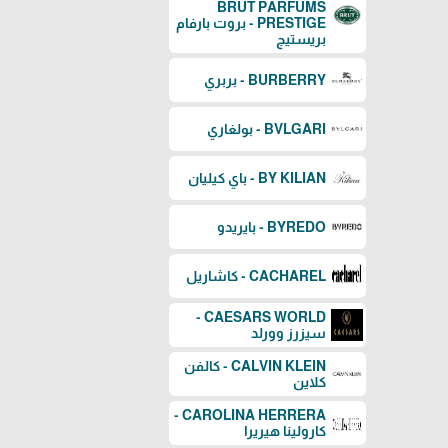
BRUT PARFUMS
PRESTIGE - بروت بارفام
بريستيج
BURBERRY - بربري
BVLGARI - بولغاري
BY KILIAN - باي كيليان
BYREDO - بايريدو
CACHAREL - كاشاريل
CAESARS WORLD -
سيزرز وورلد
CALVIN KLEIN - كالفن
كلاين
CAROLINA HERRERA -
كارولينا هيريرا