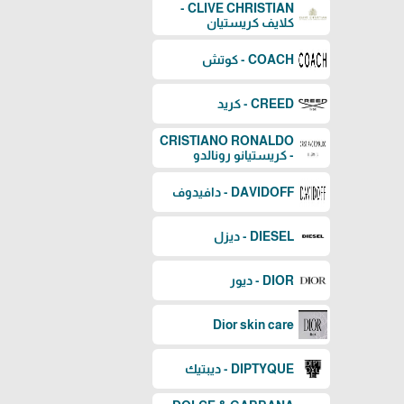
CLIVE CHRISTIAN -
كلايف كريستيان
COACH - كوتش
CREED - كريد
CRISTIANO RONALDO
- كريستيانو رونالدو
DAVIDOFF - دافيدوف
DIESEL - ديزل
DIOR - ديور
Dior skin care
DIPTYQUE - ديبتيك