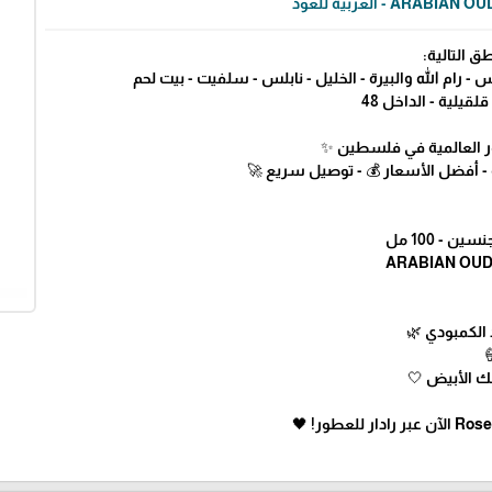
ARABIAN O - العربية للعود
ق التالية:
 رام الله والبيرة - الخليل - نابلس - سلفيت - بيت لحم
لقيلية - الداخل 48
طور العالمية في فلسطين ✨
 - أفضل الأسعار 💰 - توصيل سريع 🚀
ن - 100 مل
 الكمبودي 🌿
سك الأبيض 🤍