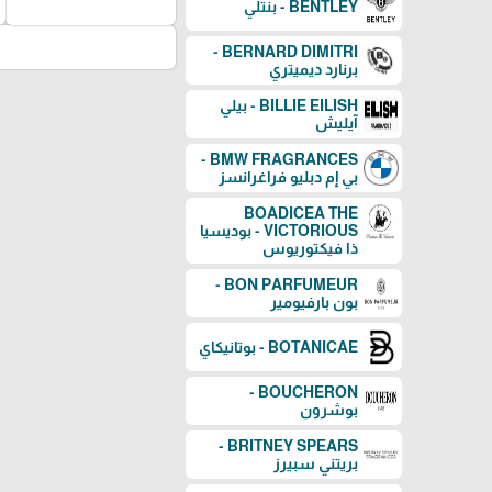
BENTLEY - بنتلي
BERNARD DIMITRI -
برنارد ديميتري
BILLIE EILISH - بيلي
آيليش
BMW FRAGRANCES -
بي إم دبليو فراغرانسز
BOADICEA THE
VICTORIOUS - بوديسيا
ذا فيكتوريوس
BON PARFUMEUR -
بون بارفيومير
BOTANICAE - بوتانيكاي
BOUCHERON -
بوشرون
BRITNEY SPEARS -
بريتني سبيرز