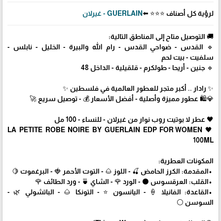
لرؤية كل أصناف ⭐⭐⭐ ⬅️
GUERLAIN - غيرلان
🚚 التوصيل متاح إلى المناطق التالية:
🔹 القدس - ضواحي القدس - رام الله والبيرة - الخليل - نابلس -
سلفيت - بيت لحم
🔹 جنين - أريحا - طولكرم - قلقيلية - الداخل 48
✨ رادار .. أكبر متجر للعطور العالمية في فلسطين ✨
💎🛍️ عطور مميزة وأصلية - أفضل الأسعار 💰 - توصيل سريع 🚀
🖤 عطر لا بوتيت روب نوار من غيرلان - للنساء - 100 مل
🖤 LA PETITE ROBE NOIRE BY GUERLAIN EDP FOR WOMEN
100ML
المكونات العطرية:
•المقدمة: الكرز الحامض 🍒 - اللوز 🌰 - التوت الأحمر 🍓 - البرغموت 🍋
•القلب: العرقسوس ⚫ - الورد 🌹 - الشاي 🍵 - ورد الطائف 🌹
•القاعدة: الفانيلا 🍦 - اليانسون ⭐ - التونكا 🌰 - الباتشولي 🌿 -
السوسن ⚪