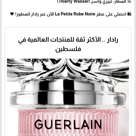
📝 العطار: تييري واسر (Thierry Wasser)
🛍 احصلي على عطر La Petite Robe Noire الآن عبر رادار للعطور! 🖤
رادار .. الأكثر ثقة للمنتجات العالمية في
فلسطين