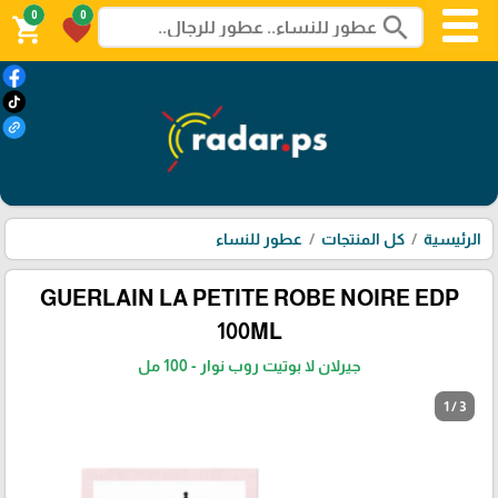
0
0
search
shopping_cart
favorite
الرئيسية
كل المنتجات
عطور للنساء
GUERLAIN LA PETITE ROBE NOIRE EDP
100ML
جيرلان لا بوتيت روب نوار - 100 مل
1 / 3